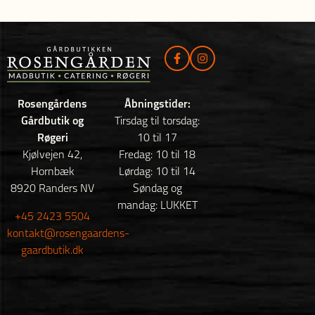
Rosengårdens
Åbningstider:
Gårdbutik og
Tirsdag til torsdag:
Røgeri
10 til 17
Kjølvejen 42,
Fredag: 10 til 18
Hornbæk
Lørdag: 10 til 14
8920 Randers NV
Søndag og
mandag: LUKKET
+45 2423 5504
kontakt@rosengaardens-
gaardbutik.dk