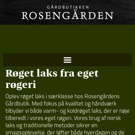
Smagen af tradition og kvalitet
Røget laks fra eget
røgeri
Oplev røget laks i særklasse hos Rosengårdens
Gårdbutik. Med fokus på kvalitet og håndværk
tilbyder vi både varm- og koldrøget laks, der er nøje
tilberedt i vores eget røgeri. Vores brug af norsk
laks og traditionelle metoder sikrer en
smagsoplevelse, der løfter både hverdagen og de