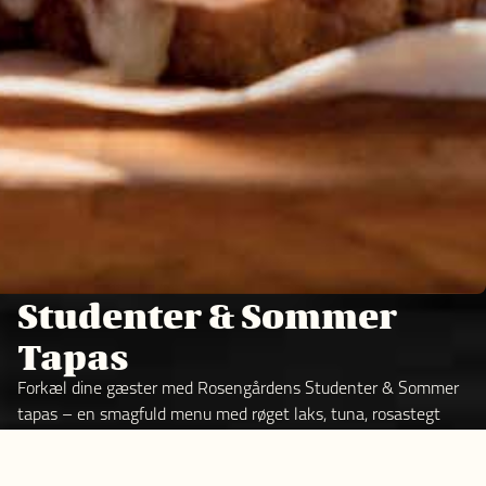
Studenter & Sommer
Tapas
Forkæl dine gæster med Rosengårdens Studenter & Sommer
tapas – en smagfuld menu med røget laks, tuna, rosastegt
kalv, oste og sommerlige desserter. Perfekt til studentergilder,
sommerfester og hyggelige sammenkomster.