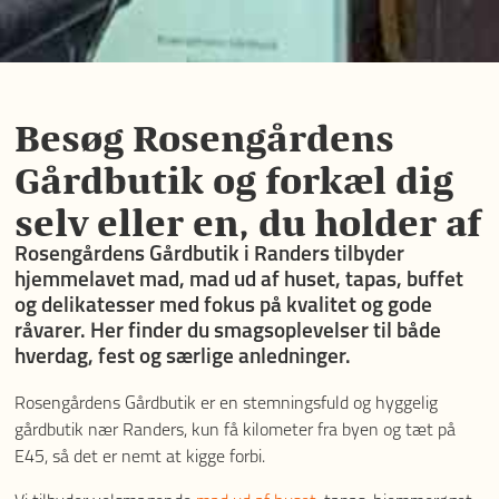
Besøg Rosen­gårdens
Gårdbutik og forkæl dig
selv eller en, du holder af
Rosengårdens Gårdbutik i Randers tilbyder
hjemmelavet mad, mad ud af huset, tapas, buffet
og delikatesser med fokus på kvalitet og gode
råvarer. Her finder du smagsoplevelser til både
hverdag, fest og særlige anledninger.
Rosengårdens Gårdbutik er en stemningsfuld og hyggelig
gårdbutik nær Randers, kun få kilometer fra byen og tæt på
E45, så det er nemt at kigge forbi.